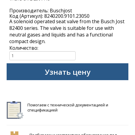
Производитель:
Buschjost
Код (Артикул):
8240200.9101.23050
A solenoid operated seat valve from the Busch Jost
82400 series. The valve is suitable for use with
neutral gases and liquids and has a functional
compact design.
Количество:
Узнать цену
Помогаем с технической документацией и
спецификацией