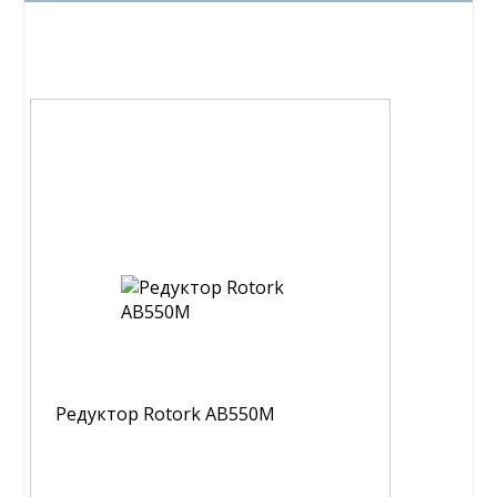
Редуктор Rotork AB550M