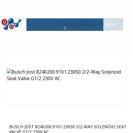
+7 (495) 276-26-63
BUSCH JOST 8240200.9101.23050 2/2-WAY SOLENOID SEAT
VALVE G1/2 230V AC